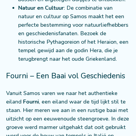
Natuur en Cultuur
: De combinatie van
natuur en cultuur op Samos maakt het een
perfecte bestemming voor natuurliefhebbers
en geschiedenisfanaten. Bezoek de
historische Pythagoreion of het Heraion, een
tempel gewijd aan de godin Hera, die je
terugbrengt naar het oude Griekenland.
Fourni – Een Baai vol Geschiedenis
Vanuit Samos varen we naar het authentieke
eiland
Fourni
, een eiland waar de tijd lijkt stil te
staan. Hier meren we aan in een rustige baai met
uitzicht op een eeuwenoude steengroeve. In deze
groeve werd marmer uitgehakt dat ooit gebruikt
werd voor de bouw van tempels in Italië en