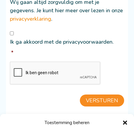
Wij gaan altijd zorgvuldig om met je
gegevens. Je kunt hier meer over lezen in onze
privacyverklaring
.
Consent
*
Ik ga akkoord met de privacyvoorwaarden.
*
CAPTCHA
VERSTUREN
Toestemming beheren
TERUG NAAR DE CATAMARAN