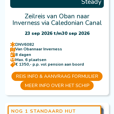
Steady
Zeilreis van Oban naar
Inverness via Caledonian Canal
23 sep 2026 t/m
30 sep 2026
DNV6082
Van Oban
naar Inverness
8 dagen
Max. 6 plaatsen
€ 1350,- p.p. vol pension aan boord
REIS INFO & AANVRAAG FORMULIER
MEER INFO OVER HET SCHIP
NOG 1 STANDAARD HUT