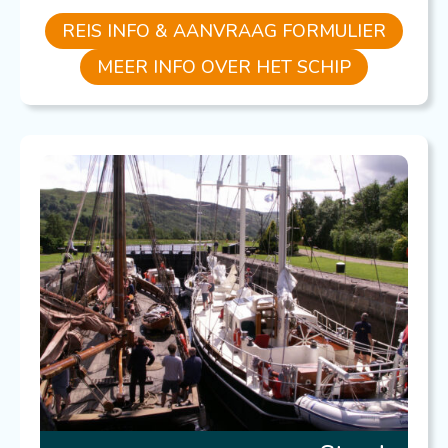
REIS INFO & AANVRAAG FORMULIER
MEER INFO OVER HET SCHIP