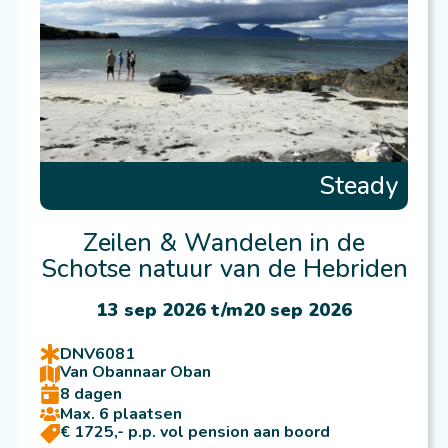
Steady
Zeilen & Wandelen in de
Schotse natuur van de Hebriden
13 sep 2026 t/m
20 sep 2026
DNV6081
Van Oban
naar Oban
8 dagen
Max. 6 plaatsen
€ 1725,- p.p. vol pension aan boord