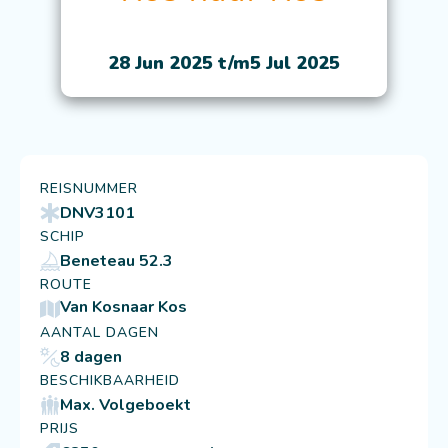
28 Jun 2025 t/m
5 Jul 2025
REISNUMMER
DNV3101
SCHIP
Beneteau 52.3
ROUTE
Van Kos
naar Kos
AANTAL DAGEN
8 dagen
BESCHIKBAARHEID
Max. Volgeboekt
PRIJS