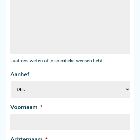
Laat ons weten of je specifieke wensen hebt
Aanhef
Voornaam
*
Achternaam
*