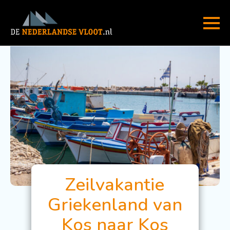
Zeilvakantie
Griekenland van
Kos naar Kos