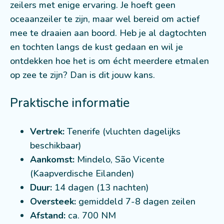
zeilers met enige ervaring. Je hoeft geen
oceaanzeiler te zijn, maar wel bereid om actief
mee te draaien aan boord. Heb je al dagtochten
en tochten langs de kust gedaan en wil je
ontdekken hoe het is om écht meerdere etmalen
op zee te zijn? Dan is dit jouw kans.
Praktische informatie
Vertrek:
Tenerife (vluchten dagelijks
beschikbaar)
Aankomst:
Mindelo, São Vicente
(Kaapverdische Eilanden)
Duur:
14 dagen (13 nachten)
Oversteek:
gemiddeld 7-8 dagen zeilen
Afstand:
ca. 700 NM