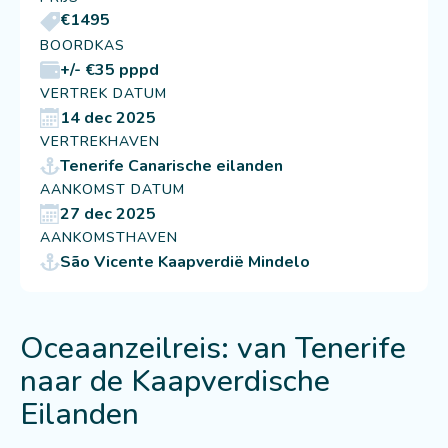
€1495
BOORDKAS
+/- €35 pppd
VERTREK DATUM
14 dec 2025
VERTREKHAVEN
Tenerife Canarische eilanden
AANKOMST DATUM
27 dec 2025
AANKOMSTHAVEN
São Vicente Kaapverdië Mindelo
Oceaanzeilreis: van Tenerife
naar de Kaapverdische
Eilanden