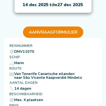
14 dec 2025 t/m
27 dec 2025
AANVRAAGFORMULIER
REISNUMMER
DNV11070
SCHIP
Marin
ROUTE
Van Tenerife Canarische eilanden
naar São Vicente Kaapverdië Mindelo
AANTAL DAGEN
14 dagen
BESCHIKBAARHEID
Max. 4 plaatsen
PRIJS