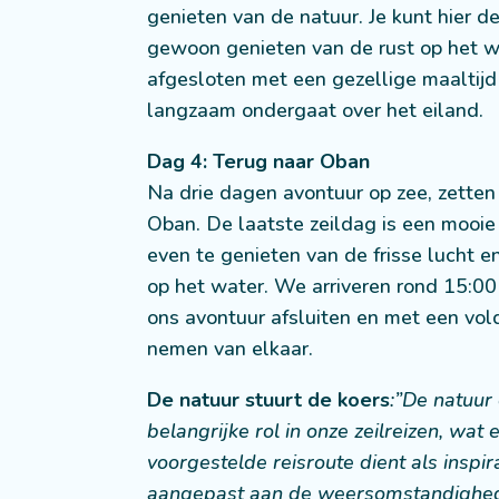
genieten van de natuur. Je kunt hier 
gewoon genieten van de rust op het 
afgesloten met een gezellige maaltijd 
langzaam ondergaat over het eiland.
Dag 4: Terug naar Oban
Na drie dagen avontuur op zee, zetten
Oban. De laatste zeildag is een mooi
even te genieten van de frisse lucht en
op het water. We arriveren rond 15:00
ons avontuur afsluiten en met een vol
nemen van elkaar.
De natuur stuurt de koers
:”De natuur
belangrijke rol in onze zeilreizen, wat
voorgestelde reisroute dient als inspi
aangepast aan de weersomstandighede