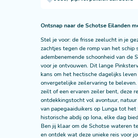
Ontsnap naar de Schotse Eilanden m
Stel je voor: de frisse zeelucht in je ge
zachtjes tegen de romp van het schip 
adembenemende schoonheid van de Sch
voor je ontvouwen. Dit lange Pinkste
kans om het hectische dagelijks leven 
onvergetelijke zeilervaring te beleven.
zeilt of een ervaren zeiler bent, deze 
ontdekkingstocht vol avontuur, natuur 
van papegaaiduikers op Lunga tot het
historische abdij op Iona, elke dag bie
Ben jij klaar om de Schotse wateren t
en ontdek wat deze unieke reis voor jou