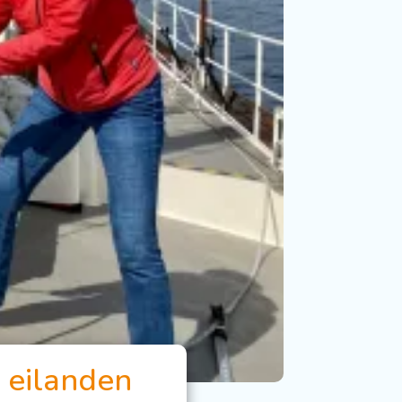
e eilanden