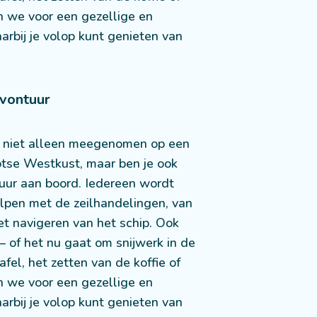
n we voor een gezellige en
aarbij je volop kunt genieten van
Avontuur
je niet alleen meegenomen op een
otse Westkust, maar ben je ook
tuur aan boord. Iedereen wordt
pen met de zeilhandelingen, van
het navigeren van het schip. Ook
– of het nu gaat om snijwerk in de
fel, het zetten van de koffie of
n we voor een gezellige en
aarbij je volop kunt genieten van