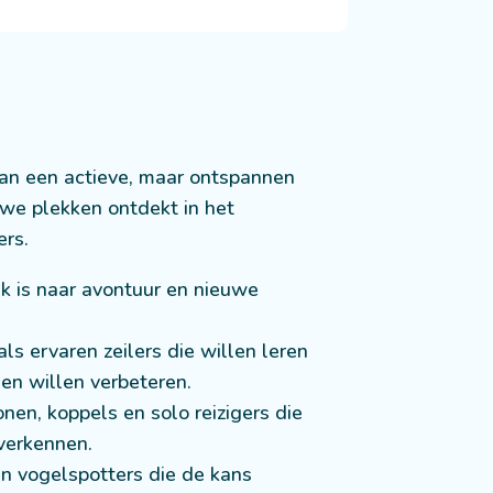
 van een actieve, maar ontspannen
we plekken ontdekt in het
ers.
ek is naar avontuur en nieuwe
.
s ervaren zeilers die willen leren
en willen verbeteren.
nen, koppels en solo reizigers die
verkennen.
en vogelspotters die de kans