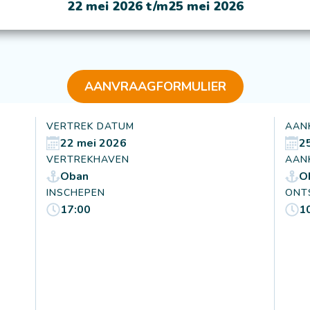
22 mei 2026 t/m
25 mei 2026
AANVRAAGFORMULIER
VERTREK DATUM
AAN
22 mei 2026
2
VERTREKHAVEN
AAN
Oban
O
INSCHEPEN
ONT
17:00
1