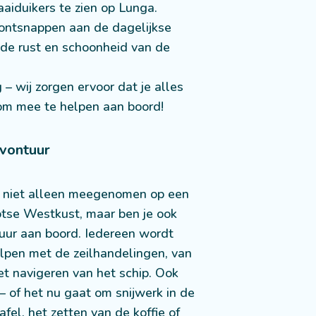
aiduikers te zien op Lunga.
ontsnappen aan de dagelijkse
 de rust en schoonheid van de
g – wij zorgen ervoor dat je alles
 om mee te helpen aan boord!
Avontuur
je niet alleen meegenomen op een
otse Westkust, maar ben je ook
tuur aan boord. Iedereen wordt
pen met de zeilhandelingen, van
het navigeren van het schip. Ook
– of het nu gaat om snijwerk in de
fel, het zetten van de koffie of