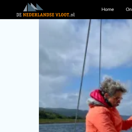
Home
On