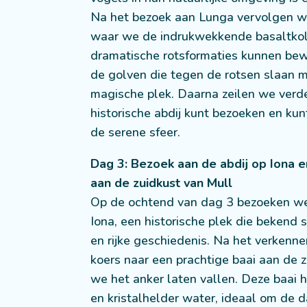
Na het bezoek aan Lunga vervolgen we 
waar we de indrukwekkende basaltk
dramatische rotsformaties kunnen bew
de golven die tegen de rotsen slaan m
magische plek. Daarna zeilen we verde
historische abdij kunt bezoeken en kun
de serene sfeer.
Dag 3: Bezoek aan de abdij op Iona e
aan de zuidkust van Mull
Op de ochtend van dag 3 bezoeken we 
Iona, een historische plek die bekend s
en rijke geschiedenis. Na het verkenne
koers naar een prachtige baai aan de 
we het anker laten vallen. Deze baai 
en kristalhelder water, ideaal om de 