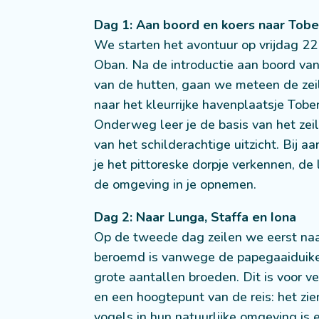
Dag 1: Aan boord en koers naar Tob
We starten het avontuur op vrijdag 22
Oban. Na de introductie aan boord va
van de hutten, gaan we meteen de zeil
naar het kleurrijke havenplaatsje Tobe
Onderweg leer je de basis van het zei
van het schilderachtige uitzicht. Bij 
je het pittoreske dorpje verkennen, de
de omgeving in je opnemen.
Dag 2: Naar Lunga, Staffa en Iona
Op de tweede dag zeilen we eerst naa
beroemd is vanwege de papegaaiduikers
grote aantallen broeden. Dit is voor 
en een hoogtepunt van de reis: het zi
vogels in hun natuurlijke omgeving is e