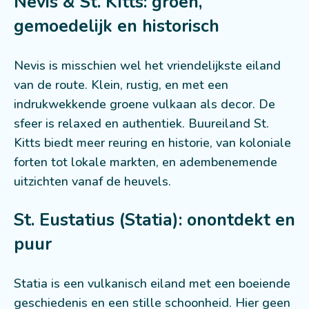
Nevis & St. Kitts: groen,
gemoedelijk en historisch
Nevis is misschien wel het vriendelijkste eiland
van de route. Klein, rustig, en met een
indrukwekkende groene vulkaan als decor. De
sfeer is relaxed en authentiek. Buureiland St.
Kitts biedt meer reuring en historie, van koloniale
forten tot lokale markten, en adembenemende
uitzichten vanaf de heuvels.
St. Eustatius (Statia): onontdekt en
puur
Statia is een vulkanisch eiland met een boeiende
geschiedenis en een stille schoonheid. Hier geen