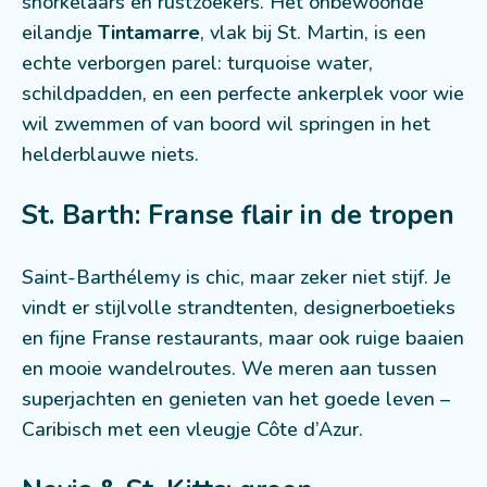
snorkelaars en rustzoekers. Het onbewoonde
eilandje
Tintamarre
, vlak bij St. Martin, is een
echte verborgen parel: turquoise water,
schildpadden, en een perfecte ankerplek voor wie
wil zwemmen of van boord wil springen in het
helderblauwe niets.
St. Barth: Franse flair in de tropen
Saint-Barthélemy is chic, maar zeker niet stijf. Je
vindt er stijlvolle strandtenten, designerboetieks
en fijne Franse restaurants, maar ook ruige baaien
en mooie wandelroutes. We meren aan tussen
superjachten en genieten van het goede leven –
Caribisch met een vleugje Côte d’Azur.