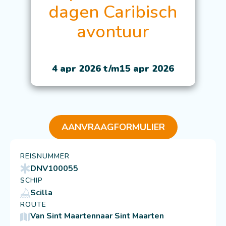
dagen Caribisch
avontuur
4 apr 2026 t/m
15 apr 2026
AANVRAAGFORMULIER
REISNUMMER
DNV100055
SCHIP
Scilla
ROUTE
Van Sint Maarten
naar Sint Maarten