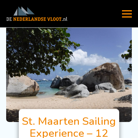
St. Maarten Sailing
Experience – 12