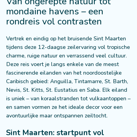
Van ongerepte natuur tot
mondaine havens – een
rondreis vol contrasten
Vertrek en eindig op het bruisende Sint Maarten
tijdens deze 12-daagse zeilervaring vol tropische
charme, ruige natuur en verrassend veel cultuur.
Deze reis voert je langs enkele van de meest
fascinerende eilanden van het noordoostelijke
Caribisch gebied: Anguilla, Tintamarre, St. Barth,
Nevis, St. Kitts, St. Eustatius en Saba. Elk eiland
is uniek – van koraalstranden tot vulkaantoppen –
en samen vormen ze het ideale decor voor een
avontuurlijke maar ontspannen zeiltocht.
Sint Maarten: startpunt vol