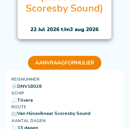
Scoresby Sound)
22 Jul 2026 t/m
3 aug 2026
AANVRAAGFORMULIER
REISNUMMER
DNV18028
SCHIP
Tilvera
ROUTE
Van Húsavík
naar Scoresby Sound
AANTAL DAGEN
13 dagen