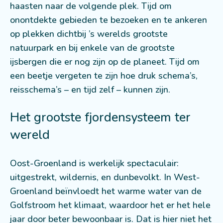
haasten naar de volgende plek. Tijd om
onontdekte gebieden te bezoeken en te ankeren
op plekken dichtbij ’s werelds grootste
natuurpark en bij enkele van de grootste
ijsbergen die er nog zijn op de planeet. Tijd om
een beetje vergeten te zijn hoe druk schema’s,
reisschema’s – en tijd zelf – kunnen zijn.
Het grootste fjordensysteem ter
wereld
Oost-Groenland is werkelijk spectaculair:
uitgestrekt, wildernis, en dunbevolkt. In West-
Groenland beïnvloedt het warme water van de
Golfstroom het klimaat, waardoor het er het hele
jaar door beter bewoonbaar is. Dat is hier niet het