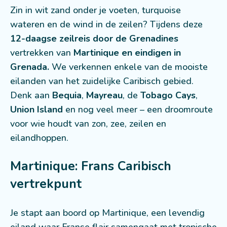
Zin in wit zand onder je voeten, turquoise
wateren en de wind in de zeilen? Tijdens deze
12-daagse zeilreis door de Grenadines
vertrekken van
Martinique en eindigen in
Grenada.
We verkennen enkele van de mooiste
eilanden van het zuidelijke Caribisch gebied.
Denk aan
Bequia
,
Mayreau
, de
Tobago Cays
,
Union Island
en nog veel meer – een droomroute
voor wie houdt van zon, zee, zeilen en
eilandhoppen.
Martinique: Frans Caribisch
vertrekpunt
Je stapt aan boord op Martinique, een levendig
eiland waar Franse flair samengaat met tropische