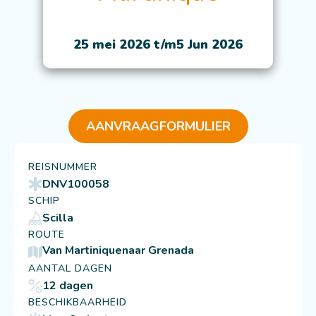
25 mei 2026 t/m
5 Jun 2026
AANVRAAGFORMULIER
REISNUMMER
DNV100058
SCHIP
Scilla
ROUTE
Van Martinique
naar Grenada
AANTAL DAGEN
12 dagen
BESCHIKBAARHEID