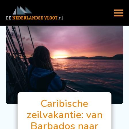
Caribische
zeilvakantie: van
Barbados naar