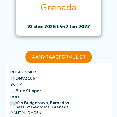
Grenada
23 dec 2026 t/m
2 Jan 2027
AANVRAAGFORMULIER
REISNUMMER
DNV21064
SCHIP
Blue Clipper
ROUTE
Van Bridgetown, Barbados
naar St George's, Grenada
AANTAL DAGEN