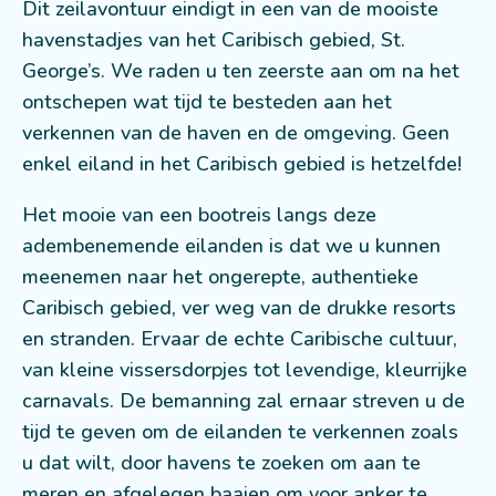
Dit zeilavontuur eindigt in een van de mooiste
havenstadjes van het Caribisch gebied, St.
George’s. We raden u ten zeerste aan om na het
ontschepen wat tijd te besteden aan het
verkennen van de haven en de omgeving. Geen
enkel eiland in het Caribisch gebied is hetzelfde!
Het mooie van een bootreis langs deze
adembenemende eilanden is dat we u kunnen
meenemen naar het ongerepte, authentieke
Caribisch gebied, ver weg van de drukke resorts
en stranden. Ervaar de echte Caribische cultuur,
van kleine vissersdorpjes tot levendige, kleurrijke
carnavals. De bemanning zal ernaar streven u de
tijd te geven om de eilanden te verkennen zoals
u dat wilt, door havens te zoeken om aan te
meren en afgelegen baaien om voor anker te