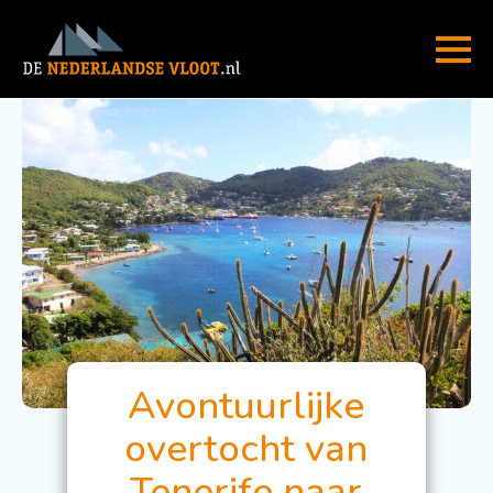
Avontuurlijke
overtocht van
Tenerife naar