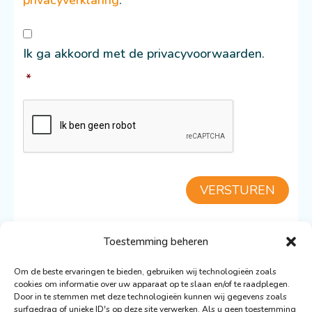
Consent
*
Ik ga akkoord met de privacyvoorwaarden.
*
CAPTCHA
VERSTUREN
Toestemming beheren
TERUG NAAR DE COMEDIA
Om de beste ervaringen te bieden, gebruiken wij technologieën zoals
cookies om informatie over uw apparaat op te slaan en/of te raadplegen.
Door in te stemmen met deze technologieën kunnen wij gegevens zoals
surfgedrag of unieke ID's op deze site verwerken. Als u geen toestemming