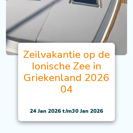
Zeilvakantie op de
Ionische Zee in
Griekenland 2026
04
24 Jan 2026 t/m
30 Jan 2026