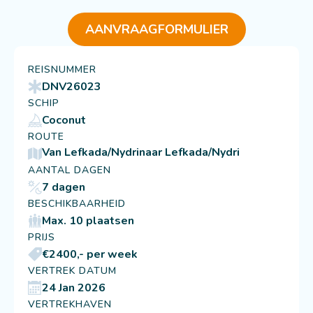
AANVRAAGFORMULIER
REISNUMMER
DNV26023
SCHIP
Coconut
ROUTE
Van Lefkada/Nydri
naar Lefkada/Nydri
AANTAL DAGEN
7 dagen
BESCHIKBAARHEID
Max. 10 plaatsen
PRIJS
€2400,- per week
VERTREK DATUM
24 Jan 2026
VERTREKHAVEN