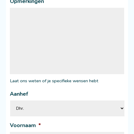
Opmerkingen
Laat ons weten of je specifieke wensen hebt
Aanhef
Voornaam
*